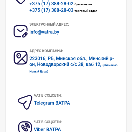
+375 (17) 388-28-02
бухгалтерия
+375 (17) 388-28-03
торговый отдел
ЭЛЕКТРОННЫЙ АДРЕС:
info@vatra.by
АДРЕС КОМПАНИИ:
223016, РБ, Минская обл., Минский р-
он, Новодворский с/c 38, каб 12,
(вблизи аг.
Новый Двор)
ЧАТ В СОЦСЕТИ:
Telegram ВАТРА
ЧАТ В СОЦСЕТИ:
Viber ВАТРА