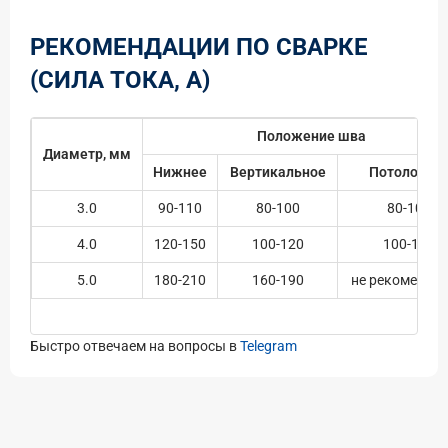
РЕКОМЕНДАЦИИ ПО СВАРКЕ
(СИЛА ТОКА, А)
Положение шва
Диаметр, мм
Нижнее
Вертикальное
Потолочно
3.0
90-110
80-100
80-100
4.0
120-150
100-120
100-120
5.0
180-210
160-190
не рекомендуе
Быстро отвечаем на вопросы в
Telegram