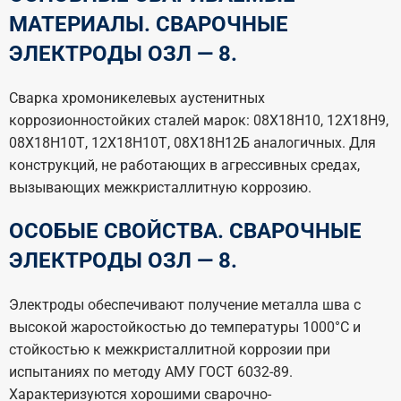
МАТЕРИАЛЫ. СВАРОЧНЫЕ
ЭЛЕКТРОДЫ ОЗЛ — 8.
Сварка хромоникелевых аустенитных
коррозионностойких сталей марок: 08Х18Н10, 12Х18Н9,
08Х18Н10Т, 12Х18Н10Т, 08Х18Н12Б аналогичных. Для
конструкций, не работающих в агрессивных средах,
вызывающих межкристаллитную коррозию.
ОСОБЫЕ СВОЙСТВА. СВАРОЧНЫЕ
ЭЛЕКТРОДЫ ОЗЛ — 8.
Электроды обеспечивают получение металла шва с
высокой жаростойкостью до температуры 1000°С и
стойкостью к межкристаллитной коррозии при
испытаниях по методу АМУ ГОСТ 6032-89.
Характеризуются хорошими сварочно-